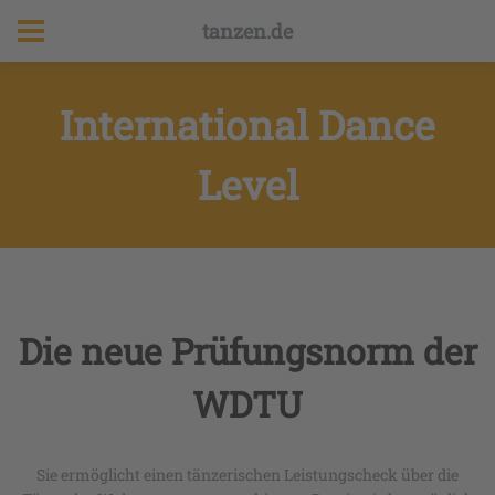
tanzen.de
International Dance
Level
Die neue Prüfungsnorm der
WDTU
Sie ermöglicht einen tänzerischen Leistungscheck über die